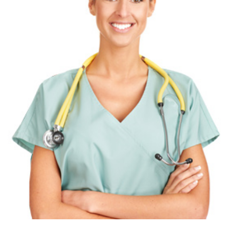
Hemşire : Bildane URAS