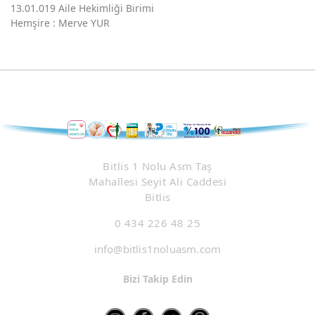
13.01.019 Aile Hekimliği Birimi
Hemşire : Merve YUR
Bitlis 1 Nolu Asm Taş
Mahallesi Seyit Ali Caddesi
Bitlis
0 434 226 48 25
info@bitlis1noluasm.com
Bizi Takip Edin