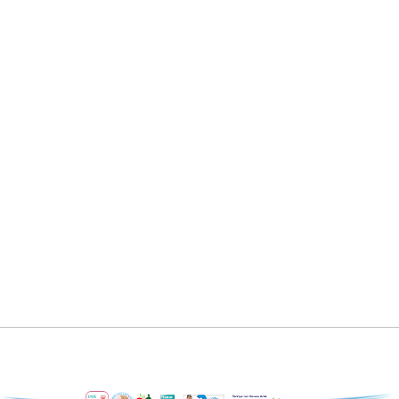
Hemşire : Bildane URAS