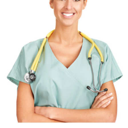
Hemşire : Bildane URAS