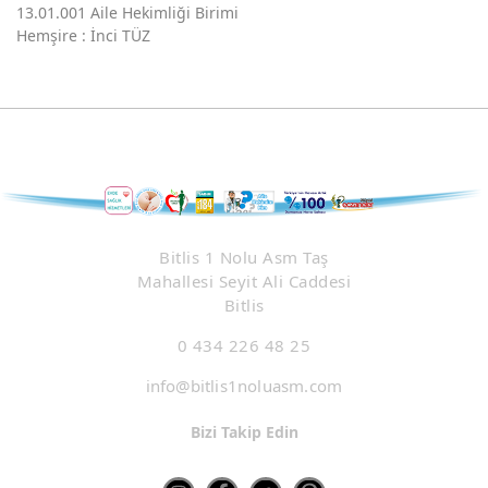
13.01.001 Aile Hekimliği Birimi
Hemşire : İnci TÜZ
Bitlis 1 Nolu Asm Taş
Mahallesi Seyit Ali Caddesi
Bitlis
0 434 226 48 25
info@bitlis1noluasm.com
Bizi Takip Edin