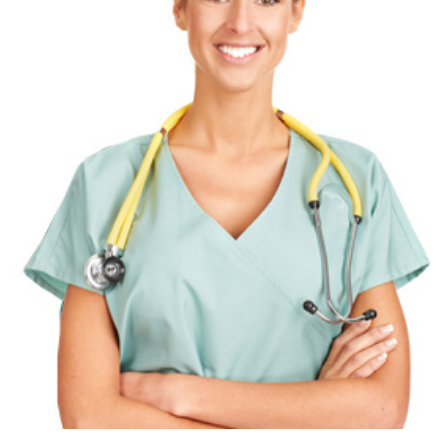
Hemşire : Bildane URAS